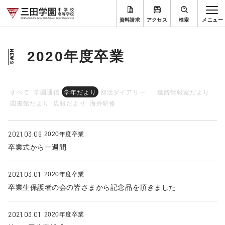
資料請求
アクセス
検索
2020年度卒業
NEWS
すべて
学園通信
学年だより
部活ダイアリー
進路情報室だより
図書館だより
広報だより
海外研修
2021.03.06
2020年度卒業
卒業式から一週間
2021.03.01
2020年度卒業
卒業生保護者の会の皆さまから記念品を頂きました
2021.03.01
2020年度卒業