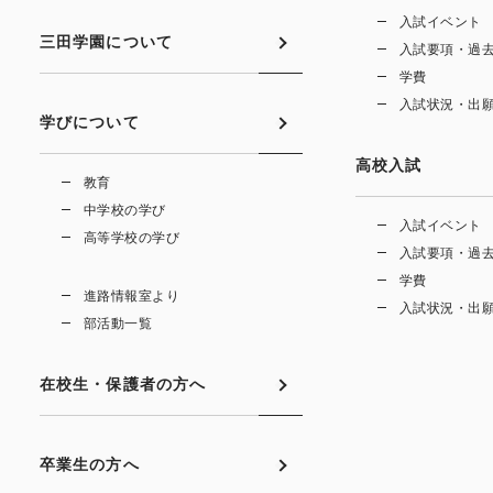
入試イベント
三田学園について
入試要項・過
学費
入試状況・出
学びについて
高校入試
教育
中学校の学び
入試イベント
高等学校の学び
入試要項・過
学費
進路情報室より
入試状況・出
部活動一覧
在校生・保護者の方へ
卒業生の方へ