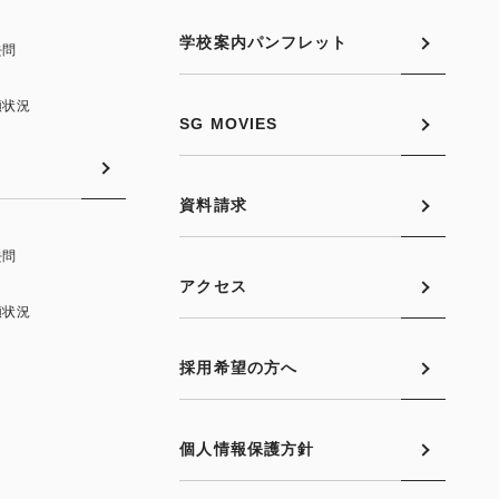
学校案内パンフレット
去問
願状況
SG MOVIES
資料請求
去問
アクセス
願状況
採用希望の方へ
個人情報保護方針