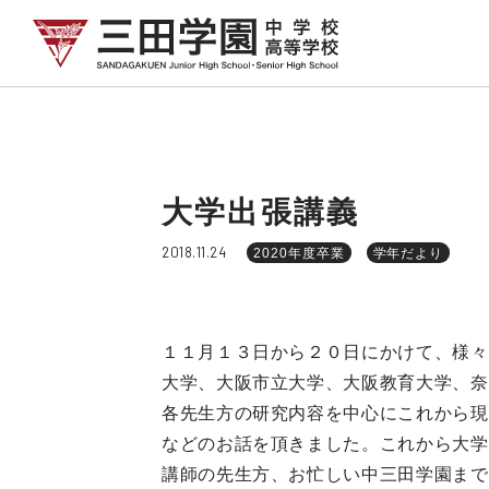
大学出張講義
2018.11.24
2020年度卒業
学年だより
１１月１３日から２０日にかけて、様々
大学、大阪市立大学、大阪教育大学、奈
各先生方の研究内容を中心にこれから現
などのお話を頂きました。これから大学
講師の先生方、お忙しい中三田学園まで