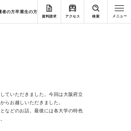
護者の方
卒業生の方
資料請求
アクセス
検索
をしていただきました。今回は大阪府立
学からお越しいただきました。
ことなどのお話。最後には各大学の特色
た。