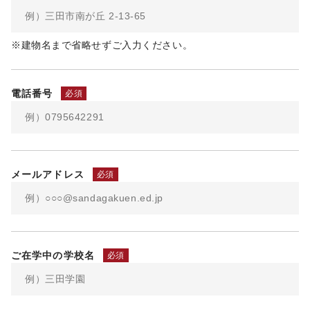
※建物名まで省略せずご入力ください。
電話番号
必須
メールアドレス
必須
ご在学中の学校名
必須