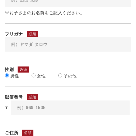
※お子さまのお名前をご記入ください。
フリガナ
必須
性別
必須
男性
女性
その他
郵便番号
必須
〒
ご住所
必須