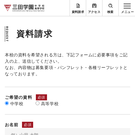
資料請求
アクセス
検索
REQUEST
資料請求
本校の資料を希望される方は、下記フォームに必要事項をご記
入の上、送信してください。
なお、内容物は募集要項・パンフレット・各種リーフレットと
なっております。
ご希望の資料
必須
中学校
高等学校
お名前
必須