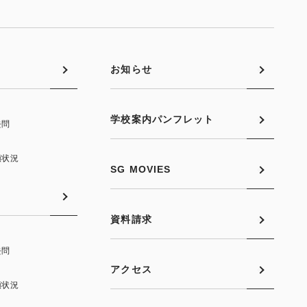
お知らせ
学校案内パンフレット
去問
願状況
SG MOVIES
資料請求
去問
アクセス
願状況