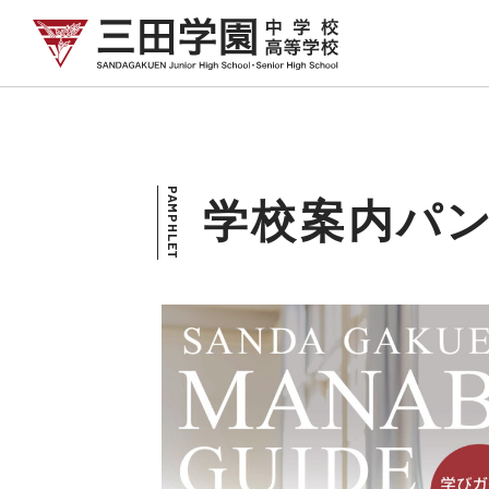
PAMPHLET
学校案内パ