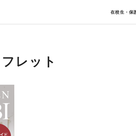
在校生・保
ンフレット