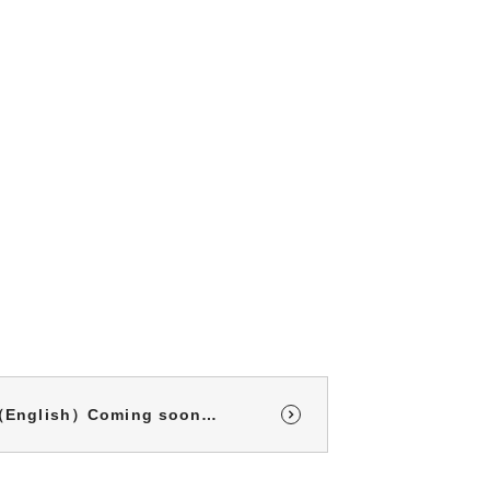
7（English）Coming soon…