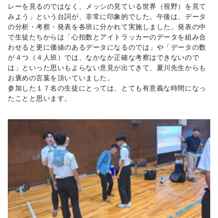
レーを見るのではなく、メッシの見ている世界（視野）を見て
みよう」という台詞が、非常に印象的でした。午後は、データ
の分析・考察・発表を各班に分かれて実施しました。発表の中
で生徒たちからは「心拍数とアイトラッカーのデータを組み合
わせると更に価値のあるデータになるのでは」や「データの数
が４つ（４人班）では、なかなか正確な考察はできないので
は」といった思いもよらない意見が出てきて、夏川先生からも
お褒めの言葉を頂いていました。
参加した１７名の生徒にとっては、とても有意義な時間になっ
たことと思います。