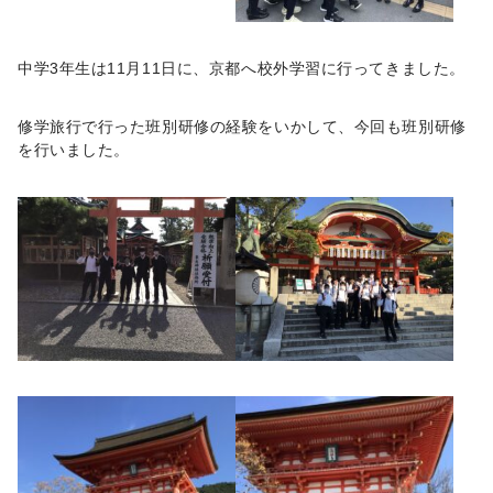
中学3年生は11月11日に、京都へ校外学習に行ってきました。
修学旅行で行った班別研修の経験をいかして、今回も班別研修
を行いました。