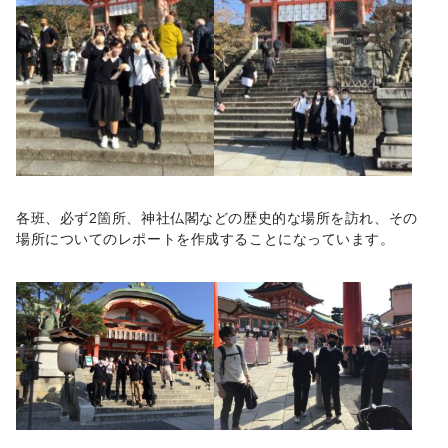
各班、必ず2箇所、神社仏閣などの歴史的な場所を訪れ、その
場所についてのレポートを作成することになっています。