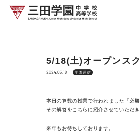
5/18(土)オープンス
2024.05.18
学園通信
本日の算数の授業で行われました「必勝
その解答をこちらに紹介させていただき
来年もお待ちしております。