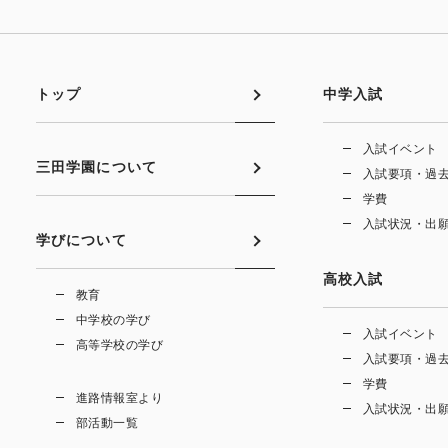
トップ
中学入試
入試イベント
三田学園について
入試要項・過
学費
入試状況・出
学びについて
高校入試
教育
中学校の学び
入試イベント
高等学校の学び
入試要項・過
学費
進路情報室より
入試状況・出
部活動一覧