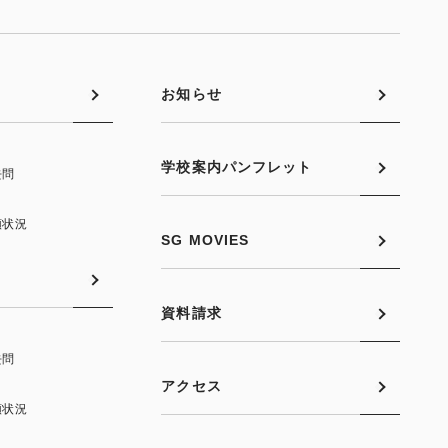
お知らせ
学校案内パンフレット
去問
願状況
SG MOVIES
資料請求
去問
アクセス
願状況