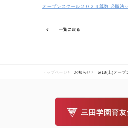
オープンスクール２０２４算数 必勝法
一覧に戻る
トップページ
お知らせ
5/18(土)オー