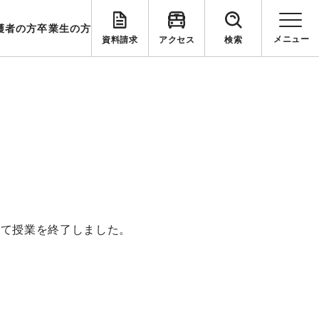
護者の方
卒業生の方
資料請求
アクセス
検索
えて授業を終了しました。