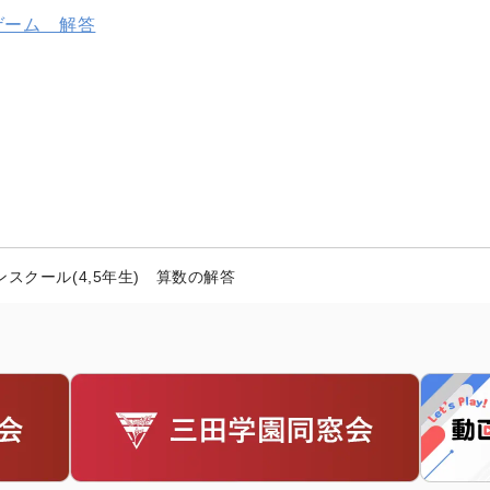
ゲーム 解答
プンスクール(4,5年生) 算数の解答