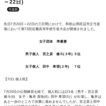
～22日)
弓道部
先日7月20日～22日の三日間にかけて、和歌山県田辺市立弓道
場において第72回近畿高等学校弓道大会が開催されました。
女子団体 準優勝
男子個人 宮之原 健斗(３年) ５位
女子個人 田中 希望(２年) ７位
【7/21 個人戦】
7月20日の公開練習を経て、個人戦には計3名［男子：宮之原
健斗(6) 女子：亀井 真地(6), 田中 希望(5)］が出場し、亀井は
あと一歩のところで決勝に進めませんでしたが、宮之原と田中