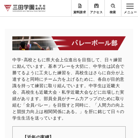
資料請求
アクセス
検索
中学･高校ともに県大会上位進出を目指して、日々練習
に励んでいます。基本プレーを大切に、中学生は試合で
勝てるように工夫した練習を、高校生はさらに自分が上
達すると同時にチーム力を上げるために、各自が目的意
識を持って練習に取り組んでいます。中学生は近畿大
会、高校生も近畿大会・私学近畿大会などに出場した実
績があります。部員全員がチーム力アップのために取り
組む「全員バレー」を目指すと同時に、「人間力の向上
と競技力向上は相関関係にある。」を肝に銘じて日々の
学生生活を送っています。
【近年の実績】