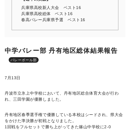
兵庫県高校新人大会 ベスト16
兵庫県高校総体 ベスト16
春高バレー兵庫県予選 ベスト16
中学バレー部 丹有地区総体結果報告
バレーボール部
7
月
13
日
丹波市立氷上中学校において、丹有地区総合体育大会が行わ
れ、三田学園が優勝しました。
丹有地区春季選手権で優勝している本校はシードされ、県大会
をかけた準決勝が初戦となりました。
1
回戦をフルセットで勝ち上がってきた篠山中学校に
2-0