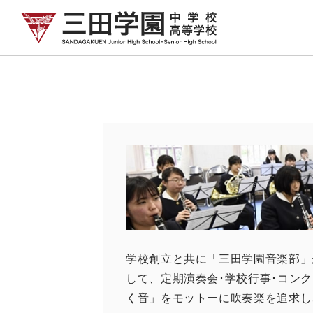
学校創立と共に「三田学園音楽部」
して、定期演奏会･学校行事･コン
く音」をモットーに吹奏楽を追求し