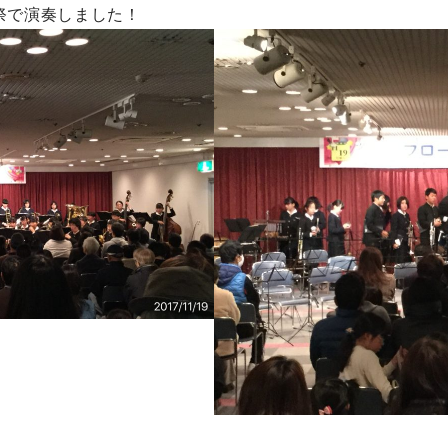
楽祭で演奏しました
！