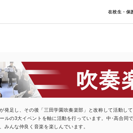
在校生・保
が発足し、その後「三田学園吹奏楽部」と改称して活動して
クールの3大イベントを軸に活動を行っています。中･高合同
、みんな仲良く音楽を楽しんでいます。