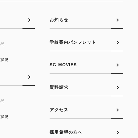
お知らせ
学校案内パンフレット
去問
願状況
SG MOVIES
資料請求
去問
アクセス
願状況
採用希望の方へ