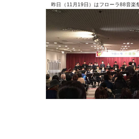
昨日（11月19日）はフローラ
88音