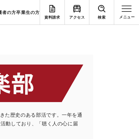
護者の方
卒業生の方
資料請求
アクセス
検索
きた歴史のある部活です。一年を通
で活動しており、「聴く人の心に届