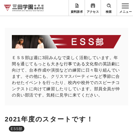
資料請求
アクセス
検索
ＥＳＳ部は週に3回みんなで楽しく活動しています。年
間を通じてもっとも大きな行事である文化祭の英語劇に
向けて、台本作成や演技などの練習に日々取り組んでい
ます。その他にも、クリスマスパーティーなど季節に合
わせたイベントを行ったり、校内や校外でのスピーチコ
ンテストに向けて練習したりしています。部員全員が仲
の良い部活です。気軽に見学に来てください。
2021年度のスタートです！
ESS部