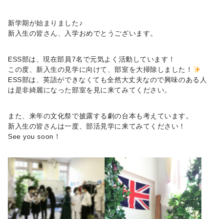
新学期が始まりました♪
新入生の皆さん、入学おめでとうございます。
ESS部は、現在部員7名で元気よく活動しています！
この度、新入生の見学に向けて、部室を大掃除しました！
ESS部は、英語ができなくても全然大丈夫なので興味のある人
は是非綺麗になった部室を見に来てみてください。
また、来年の文化祭で披露する劇の台本も考えています。
新入生の皆さんは一度、部活見学に来てみてください！
See you soon！