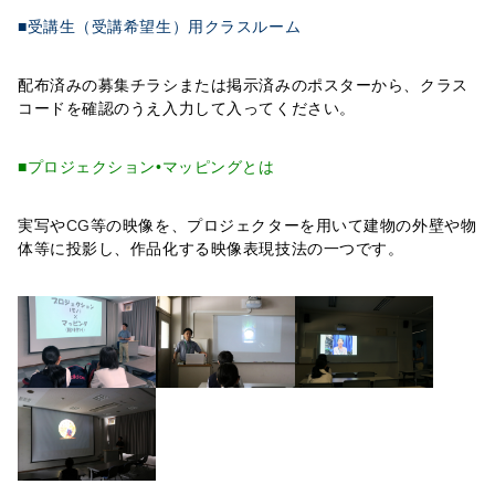
■受講生（受講希望生）用クラスルーム
配布済みの募集チラシまたは掲示済みのポスターから、クラス
コードを確認のうえ入力して入ってください。
■プロジェクション•マッピングとは
実写や
CG
等の映像を、プロジェクターを用いて建物の外壁や物
体等に投影し、作品化する映像表現技法の一つです。