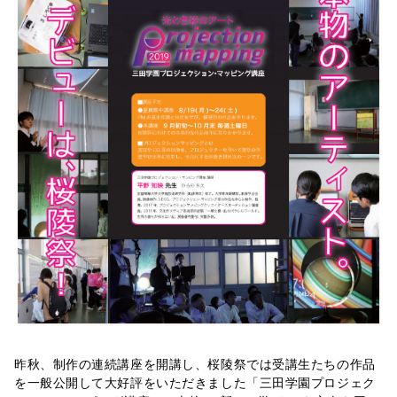
昨秋、制作の連続講座を開講し、桜陵祭では受講生たちの作品
を一般公開して大好評をいただきました「三田学園プロジェク