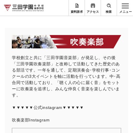
資料請求
アクセス
検索
学校創立と共に「三田学園音楽部」が発足し、その後
「三田学園吹奏楽部」と改称して活動してきた歴史のあ
る部活です。一年を通して、定期演奏会･学校行事･コン
クールの3大イベントを軸に活動を行っています。中･高
合同で活動しており、「聴く人の心に届く音」をモット
ーに吹奏楽を追求し、みんな仲良く音楽を楽しんでいま
す。
▼▼▼▼▼公式instagram▼▼▼▼▼
吹奏楽部Instagram