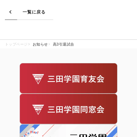
一覧に戻る
トップページ
お知らせ
高3引退試合