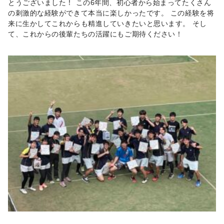
とうございました！ この6年間、初心者から始まってたくさん
の刺激的な経験ができて本当に楽しかったです。 この経験を将
来に生かしてこれからも精進していきたいと思います。 そし
て、これからの後輩たちの活躍にもご期待ください！