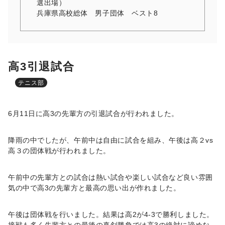
選出場）
兵庫県高校総体 男子団体 ベスト8
高3引退試合
テニス部
6月11日に高3の先輩方の引退試合が行われました。
降雨の中でしたが、午前中は自由に試合を組み、午後は高２vs
高３の団体戦が行われました。
午前中の先輩方との試合は熱い試合や楽しい試合など良い雰囲
気の中で高3の先輩方と最高の思い出が作れました。
午後は団体戦を行いました。結果は高2が4-3で勝利しました。