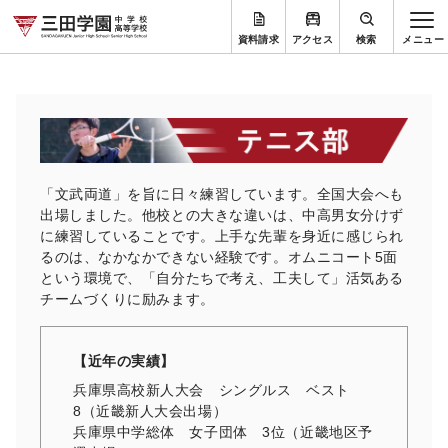
資料請求
アクセス
検索
「文武両道」を旨に日々練習しています。全国大会へも
出場しました。他校との大きな違いは、中高男女分けず
に練習していることです。上手な先輩を身近に感じられ
るのは、なかなかできない経験です。オムニコート5面
という環境で、「自分たちで考え、工夫して」活気ある
チームづくりに励みます。
【近年の実績】
兵庫県高校新人大会 シングルス ベスト
8（近畿新人大会出場）
兵庫県中学総体 女子団体 3位（近畿地区予