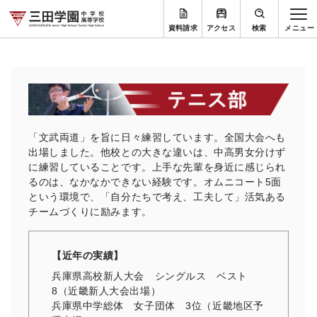
資料請求
アクセス
検索
「文武両道」を旨に日々練習しています。全国大会へも
出場しました。他校との大きな違いは、中高男女分けず
に練習していることです。上手な先輩を身近に感じられ
るのは、なかなかできない経験です。オムニコート5面
という環境で、「自分たちで考え、工夫して」活気ある
チームづくりに励みます。
【近年の実績】
兵庫県高校新人大会 シングルス ベスト
8（近畿新人大会出場）
兵庫県中学総体 女子団体 3位（近畿地区予