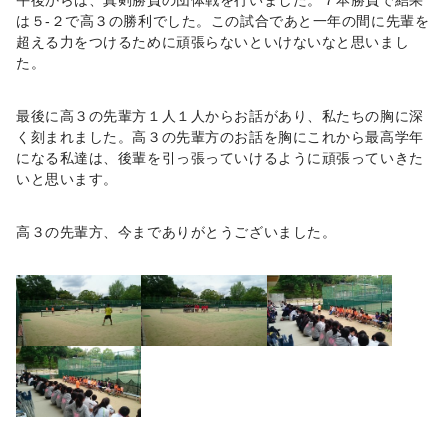
午後からは、真剣勝負の団体戦を行いました。７本勝負で結果
は５-２で高３の勝利でした。この試合であと一年の間に先輩を
超える力をつけるために頑張らないといけないなと思いまし
た。
最後に高３の先輩方１人１人からお話があり、私たちの胸に深
く刻まれました。高３の先輩方のお話を胸にこれから最高学年
になる私達は、後輩を引っ張っていけるように頑張っていきた
いと思います。
高３の先輩方、今までありがとうございました。