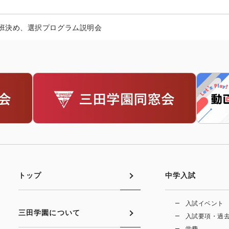
班決め、選択プログラム説明会
トップ
中学入試
入試イベント
三田学園について
入試要項・過