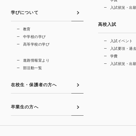
学費
入試状況・出
学びについて
高校入試
教育
中学校の学び
入試イベント
高等学校の学び
入試要項・過
学費
進路情報室より
入試状況・出
部活動一覧
在校生・保護者の方へ
卒業生の方へ