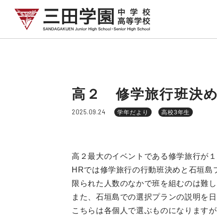
高２ 修学旅行班決
2025.09.24
学年だより
高校3年生
高２最大のイベントである修学旅行が１
HRでは修学旅行の行動班決めと石垣島
限られた人数のなかで班を組むのは難し
また、石垣島での選択プランの説明を日
こちらは各個人で選ぶものになりますが