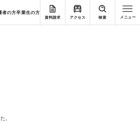
護者の方
卒業生の方
資料請求
アクセス
検索
した。