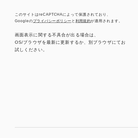
このサイトはreCAPTCHAによって保護されており、
Googleの
プライバシーポリシー
と
利用規約
が適用されます。
画面表示に関する不具合が出る場合は、
OS/ブラウザを最新に更新するか、別ブラウザにてお
試しください。