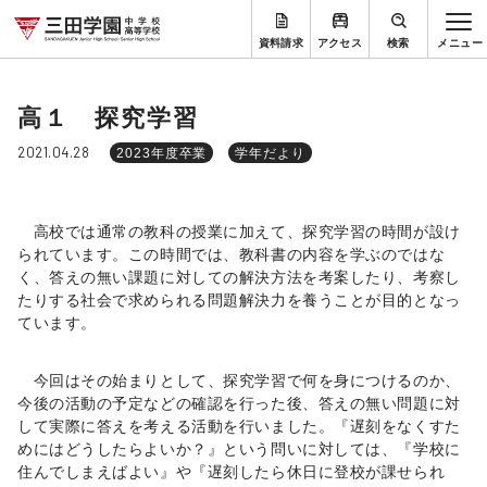
資料請求
アクセス
検索
高１ 探究学習
2021.04.28
2023年度卒業
学年だより
高校では通常の教科の授業に加えて、探究学習の時間が設け
られています。この時間では、教科書の内容を学ぶのではな
く、答えの無い課題に対しての解決方法を考案したり、考察し
たりする社会で求められる問題解決力を養うことが目的となっ
ています。
今回はその始まりとして、探究学習で何を身につけるのか、
今後の活動の予定などの確認を行った後、答えの無い問題に対
して実際に答えを考える活動を行いました。『遅刻をなくすた
めにはどうしたらよいか？』という問いに対しては、『学校に
住んでしまえばよい』や『遅刻したら休日に登校が課せられ