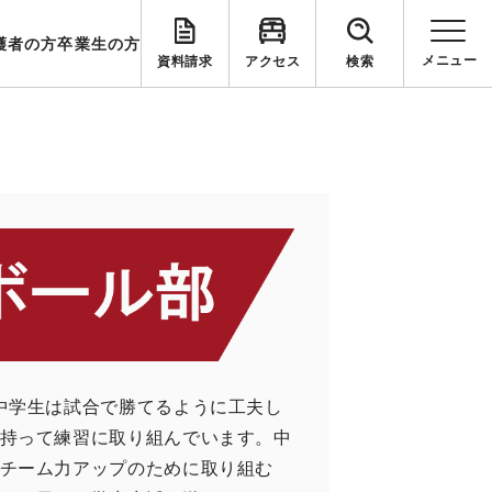
護者の方
卒業生の方
資料請求
アクセス
検索
中学生は試合で勝てるように工夫し
持って練習に取り組んでいます。中
チーム力アップのために取り組む