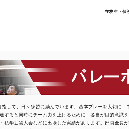
在校生・保
目指して、日々練習に励んでいます。基本プレーを大切に、
達すると同時にチーム力を上げるために、各自が目的意識を
・私学近畿大会などに出場した実績があります。部員全員が