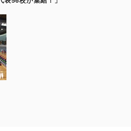
代表56校が集結！」