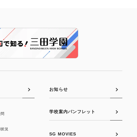
お知らせ
学校案内パンフレット
去問
願状況
SG MOVIES