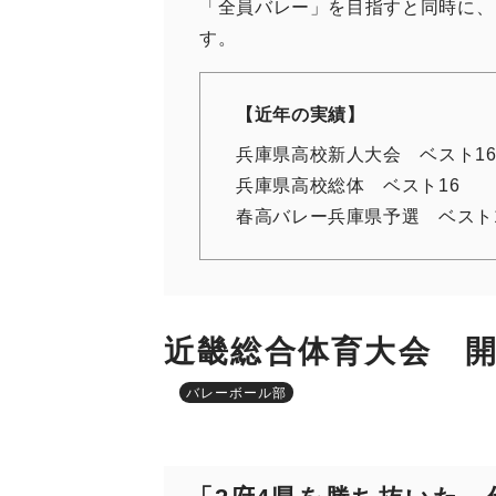
「全員バレー」を目指すと同時に、
す。
【近年の実績】
兵庫県高校新人大会 ベスト1
兵庫県高校総体 ベスト16
春高バレー兵庫県予選 ベスト
近畿総合体育大会 
バレーボール部