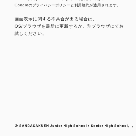
Googleの
プライバシーポリシー
と
利用規約
が適用されます。
画面表示に関する不具合が出る場合は、
OS/ブラウザを最新に更新するか、別ブラウザにてお
試しください。
© SANDAGAKUEN Junior High School / Senior High School。