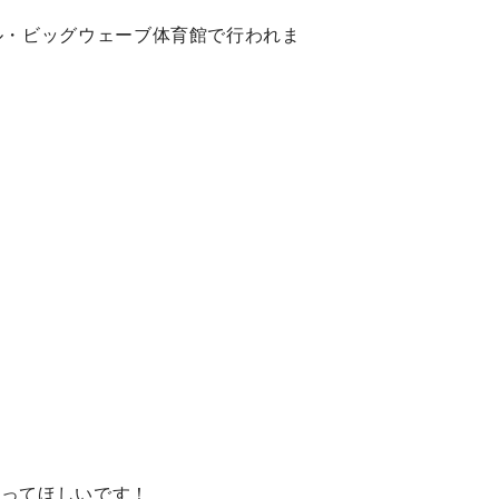
ル・ビッグウェーブ体育館で行われま
張ってほしいです！