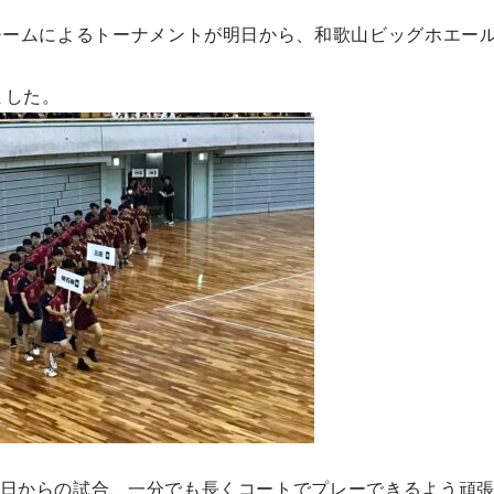
チームによるトーナメントが明日から、和歌山ビッグホエー
ました。
日からの試合、一分でも長くコートでプレーできるよう頑