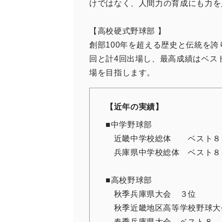
けではなく、人間力の育成にも力を
【高校硬式野球部 】
創部100年を超える歴史と伝統を誇り
回と計4回出場し、最高成績はベス
場を目指します。
【近年の実績】
■中学野球部
近畿中学校総体 ベスト８
兵庫県中学校総体 ベスト８
■高校野球部
秋季兵庫県大会 ３位
秋季近畿地区高等学校野球大
春季兵庫県大会 ベスト８