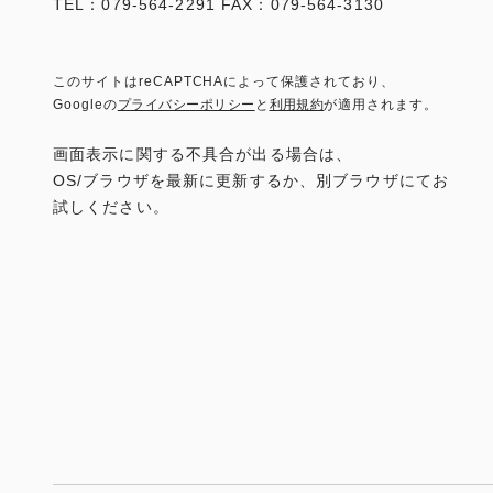
TEL：079-564-2291 FAX：079-564-3130
このサイトはreCAPTCHAによって保護されており、
Googleの
プライバシーポリシー
と
利用規約
が適用されます。
画面表示に関する不具合が出る場合は、
OS/ブラウザを最新に更新するか、別ブラウザにてお
試しください。