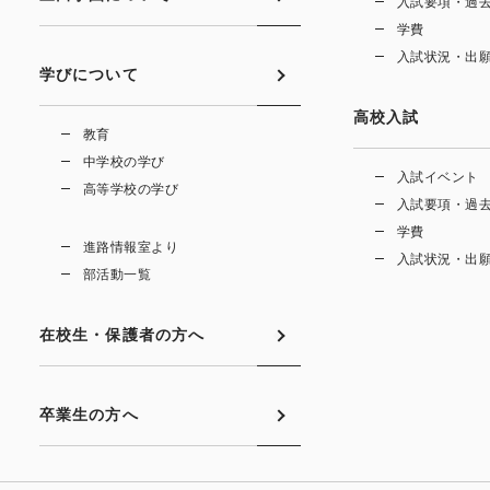
入試要項・過
学費
入試状況・出
学びについて
高校入試
教育
中学校の学び
入試イベント
高等学校の学び
入試要項・過
学費
進路情報室より
入試状況・出
部活動一覧
在校生・保護者の方へ
卒業生の方へ