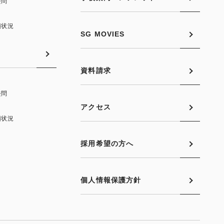
去問
願状況
SG MOVIES
資料請求
去問
アクセス
願状況
採用希望の方へ
個人情報保護方針