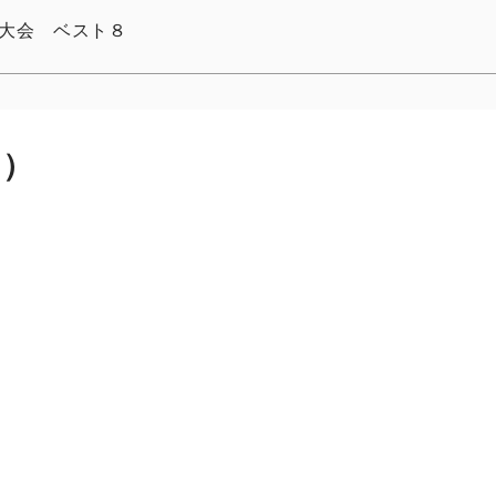
大会 ベスト８
日）