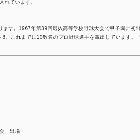
入れています。
ます。1967年第39回選抜高等学校野球大会で甲子園に初出場
ト8。これまでに10数名のプロ野球選手を輩出しています。
会 出場