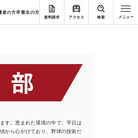
護者の方
卒業生の方
資料請求
アクセス
検索
ます。恵まれた環境の中で、平日は
頃から心がけており、野球の技術だ