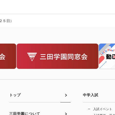
２５日）
トップ
中学入試
入試イベント
三田学園について