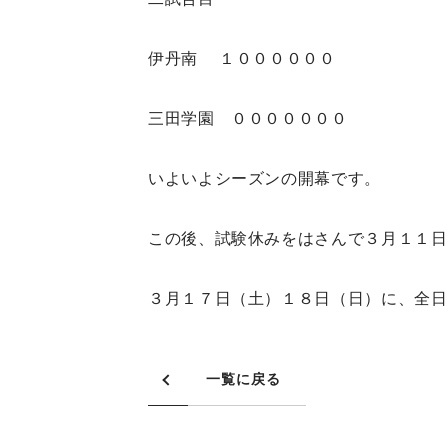
伊丹南 １００００００
三田学園 ０００００００
いよいよシーズンの開幕です。
この後、試験休みをはさんで３月１１日
３月１７日（土）１８日（日）に、全日
一覧に戻る