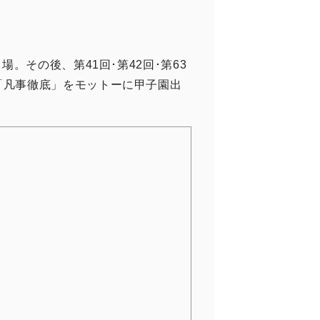
。その後、第41回･第42回･第63
「凡事徹底」をモットーに甲子園出