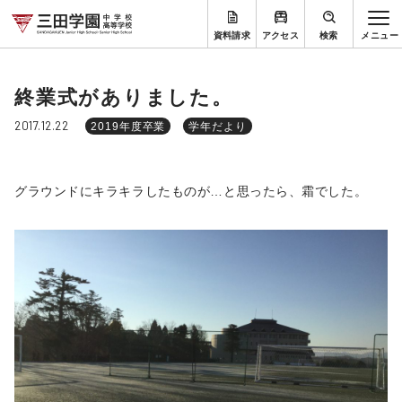
資料請求
アクセス
検索
終業式がありました。
2017.12.22
2019年度卒業
学年だより
グラウンドにキラキラしたものが…と思ったら、霜でした。