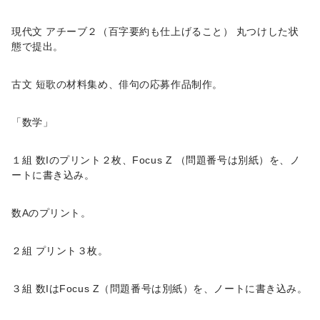
現代文 アチーブ２（百字要約も仕上げること） 丸つけした状
態で提出。
古文 短歌の材料集め、俳句の応募作品制作。
「数学」
１組 数Iのプリント２枚、Focus Z （問題番号は別紙）を、ノ
ートに書き込み。
数Aのプリント。
２組 プリント３枚。
３組 数IはFocus Z（問題番号は別紙）を、ノートに書き込み。