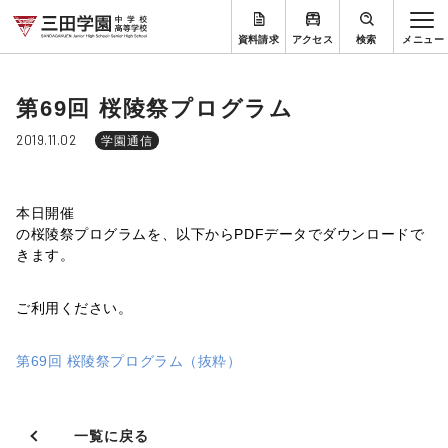
資料請求
アクセス
検索
第69回 桜陵祭プログラム
2019.11.02
学園通信
本日開催
の桜陵祭プログラムを、以下からPDFデータでダウンロードで
きます。
ご利用
ください。
第69回 桜陵祭プログラム（抜粋）
一覧に戻る