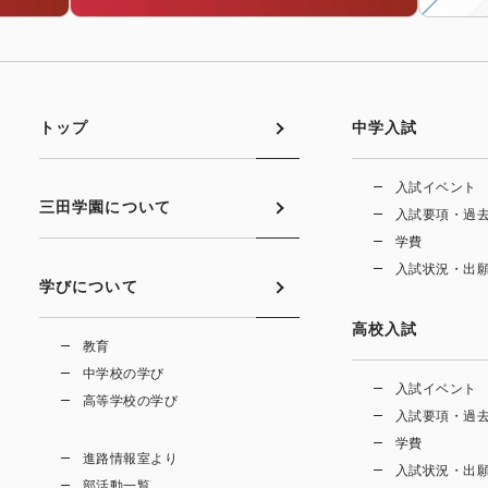
トップ
中学入試
入試イベント
三田学園について
入試要項・過
学費
入試状況・出
学びについて
高校入試
教育
中学校の学び
入試イベント
高等学校の学び
入試要項・過
学費
進路情報室より
入試状況・出
部活動一覧