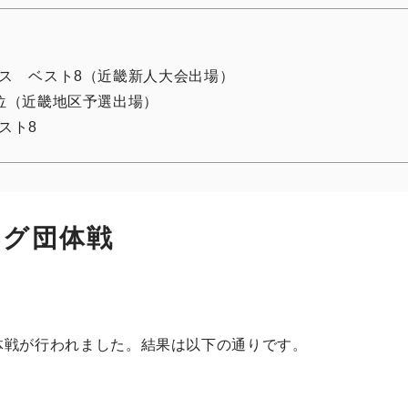
ス ベスト8（近畿新人大会出場）
位（近畿地区予選出場）
スト8
ーグ団体戦
団体戦が行われました。結果は以下の通りです。