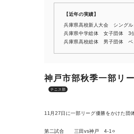
【近年の実績】
兵庫県高校新人大会 シングル
兵庫県中学総体 女子団体 3
兵庫県高校総体 男子団体 ベ
神戸市部秋季一部リ
テニス部
11月27日に一部リーグ優勝をかけた
第二試合 三田vs神戸 4-1⚪︎