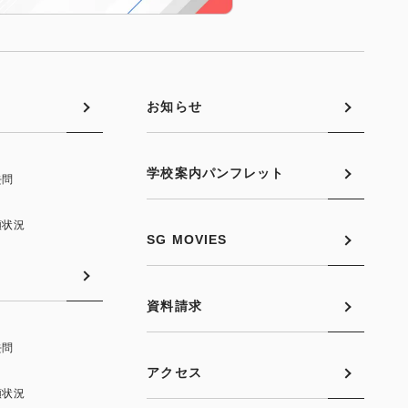
お知らせ
学校案内パンフレット
去問
願状況
SG MOVIES
資料請求
去問
アクセス
願状況