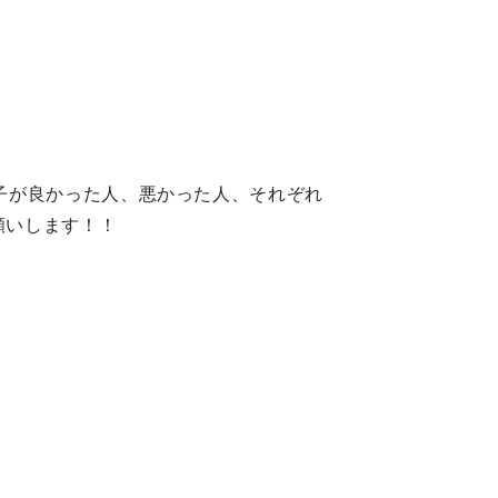
子が良かった人、悪かった人、それぞれ
願いします！！