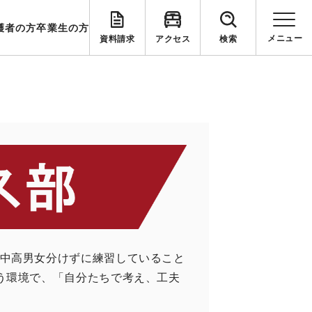
護者の方
卒業生の方
資料請求
アクセス
検索
中高男女分けずに練習していること
う環境で、「自分たちで考え、工夫