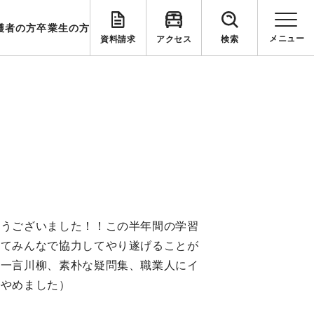
護者の方
卒業生の方
資料請求
アクセス
検索
とうございました！！この半年間の学習
してみんなで協力してやり遂げることが
、一言川柳、素朴な疑問集、職業人にイ
でやめました）