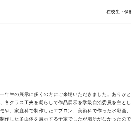
在校生・保
一年生の展示に多くの方にご来場いただきました。ありが
、各クラス工夫を凝らして作品展示を学級自治委員を主と
モや、家庭科で制作したエプロン、美術科で作った水彩画
制作した多面体を展示する予定でしたが場所がなかったの