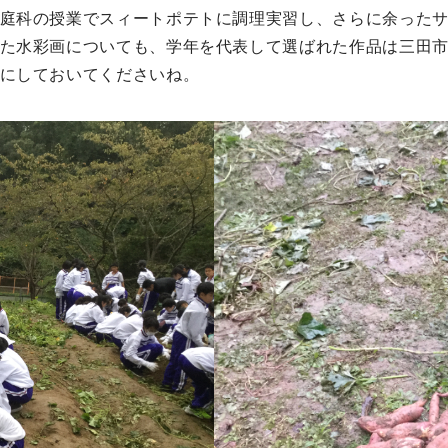
庭科の授業でスィートポテトに調理実習し、さらに余った
た水彩画についても、学年を代表して選ばれた作品は三田
にしておいてくださいね。