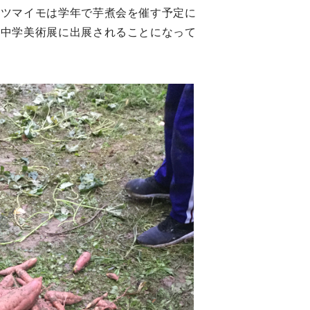
サツマイモは学年で芋煮会を催す予定に
市中学美術展に出展されることになって