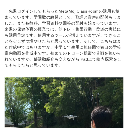
先週ログインしてもらったMetaMojiClassRoomの活用も始
まっています。学園歌の練習として、歌詞と音声の配付もしま
した。また各教科、学習資料や回答の配付も始まっています。
来週の保健体育の授業では、筋トレ・集団行動・柔道の実技に
も活用予定です。使用するツールが増えていますが、できるこ
とを少しずつ増やせたらと思っています。そして、こちらはま
だ作成中ではありますが、中学１年生用に担任団で独自の学校
案内動画を作成中です。初めてのドローン操縦で苦戦を強いら
れていますが、部活動紹介も交えながらiPad上で校内探索をし
てもらえたらと思っています。