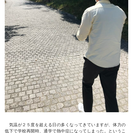
気温が２５度を超える日の多くなってきていますが、体力の
低下で学校再開時、通学で熱中症になってしまった。というこ