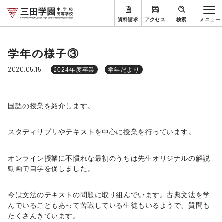
資料請求
アクセス
検索
学年の様子③
2020.05.15
2024年度卒業
学年だより
国語の授業を紹介します。
スタディサプリやテキストを中心に授業を行っています。
オンライン授業に不慣れな最初のうちは先生オリジナルの解説
動画で自学を促しました。
今は文法のテキストの問題に取り組んでいます。古典文法を学
んでいることもあって苦戦している生徒もいるようで、質問も
たくさんきています。