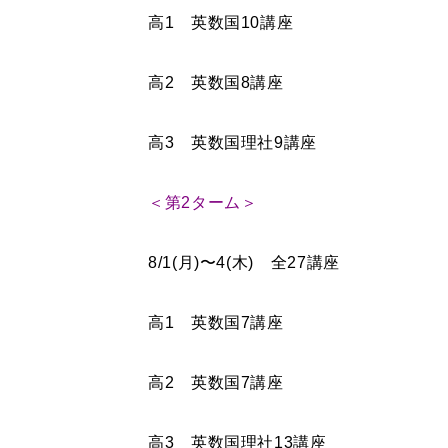
高1 英数国10講座
高2 英数国8講座
高3 英数国理社9講座
＜第2ターム＞
8/1(月)〜4(木) 全27講座
高1 英数国7講座
高2 英数国7講座
高3 英数国理社13講座