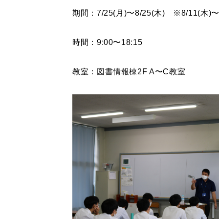
期間：7/25(月)〜8/25(木) ※8/11(木
時間：9:00〜18:15
教室：図書情報棟2F A〜C教室