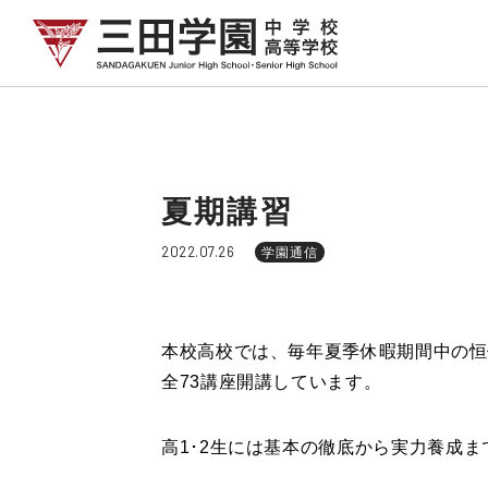
夏期講習
2022.07.26
学園通信
本校高校では、毎年夏季休暇期間中の恒
全73講座開講しています。
高1･2生には基本の徹底から実力養成