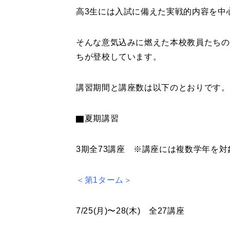
高3生には入試に備えた実戦的内容を中
そんな意気込みに燃えた本校教員たちの
ちが登校しています。
講習期間と講座数は以下のとおりです。
▇夏期講習
3期全73講座 ※講座には複数学年を
＜第1ターム＞
7/25(月)〜28(木) 全27講座