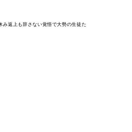
休み返上も辞さない覚悟で大勢の生徒た