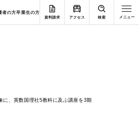
護者の方
卒業生の方
資料請求
アクセス
検索
象に、英数国理社5教科に及ぶ講座を3期