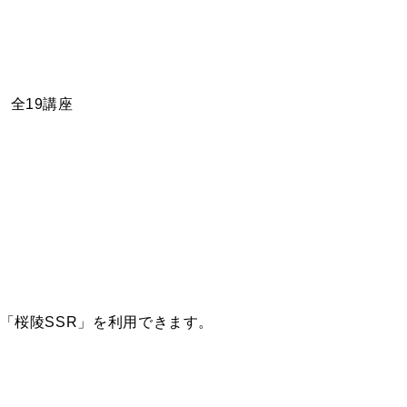
休講 全19講座
「桜陵SSR」を利用できます。
」