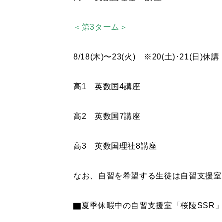
＜第3ターム＞
8/18(木)〜23(火) ※20(土)･21(日)
高1 英数国4講座
高2 英数国7講座
高3 英数国理社8講座
なお、自習を希望する生徒は自習支援室
▇夏季休暇中の自習支援室「桜陵SSR