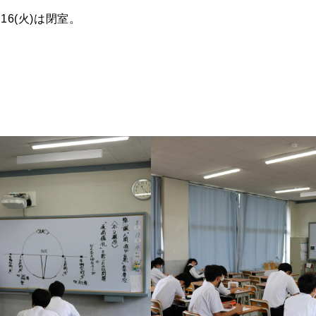
)〜16(火)は閉室。