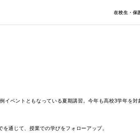
在校生・保
例イベントともなっている夏期講習。今年も高校3学年を対
までを通じて、授業での学びをフォローアップ。