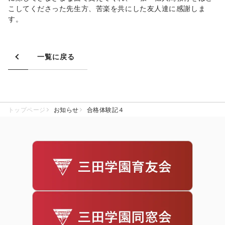
こしてくださった先生方、苦楽を共にした友人達に感謝しま
す。
一覧に戻る
トップページ
お知らせ
合格体験記４