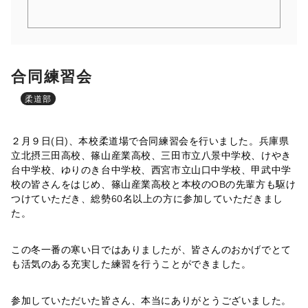
合同練習会
柔道部
２月９日
(
日
)
、本校柔道場で合同練習会を行いました。兵庫県
立北摂三田高校、篠山産業高校、三田市立八景中学校、けやき
台中学校、ゆりのき台中学校、西宮市立山口中学校、甲武中学
校の皆さんをはじめ、篠山産業高校と本校の
OB
の先輩方も駆け
つけていただき、総勢
60
名以上の方に参加していただきまし
た。
この冬一番の寒い日ではありましたが、皆さんのおかげでとて
も活気のある充実した練習を行うことができました。
参加していただいた皆さん、本当にありがとうございました。