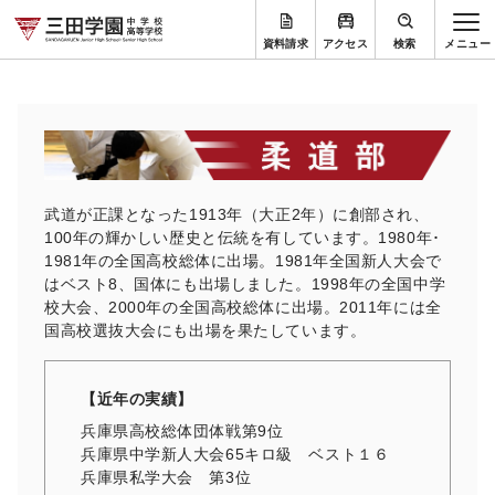
資料請求
アクセス
検索
武道が正課となった1913年（大正2年）に創部され、
100年の輝かしい歴史と伝統を有しています。1980年･
1981年の全国高校総体に出場。1981年全国新人大会で
はベスト8、国体にも出場しました。1998年の全国中学
校大会、2000年の全国高校総体に出場。2011年には全
国高校選抜大会にも出場を果たしています。
【近年の実績】
兵庫県高校総体団体戦第9位
兵庫県中学新人大会65キロ級 ベスト１６
兵庫県私学大会 第3位