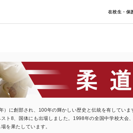
在校生・保
年）に創部され、100年の輝かしい歴史と伝統を有しています。
ベスト8、国体にも出場しました。1998年の全国中学校大会、
出場を果たしています。