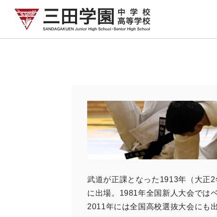
武道が正課となった1913年（大正2
に出場。1981年全国新人大会では
2011年には全国高校選抜大会にも