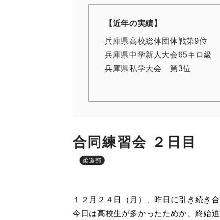
【近年の実績】
兵庫県高校総体団体戦第9位
兵庫県中学新人大会65キロ級
兵庫県私学大会 第3位
合同練習会 ２日目
柔道部
１２月２４日（月）、昨日に引き続き合
今日は高校生が多かったためか、終始迫