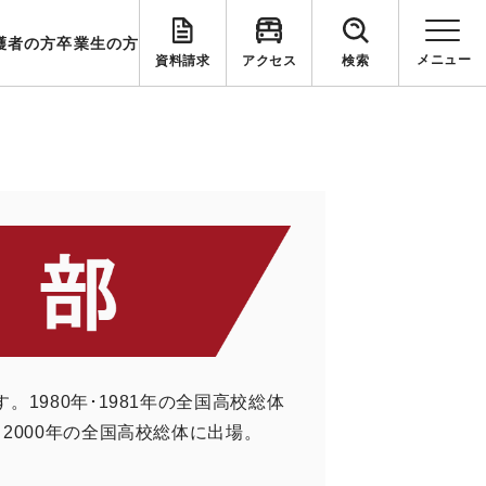
護者の方
卒業生の方
資料請求
アクセス
検索
1980年･1981年の全国高校総体
2000年の全国高校総体に出場。