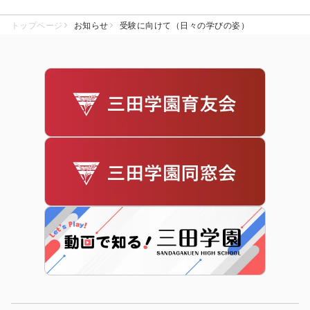
トップページ
お知らせ
受験に向けて（日々の学びの姿）