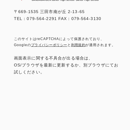
〒669-1535 三田市南が丘 2-13-65
TEL：079-564-2291 FAX：079-564-3130
このサイトはreCAPTCHAによって保護されており、
Googleの
プライバシーポリシー
と
利用規約
が適用されます。
画面表示に関する不具合が出る場合は、
OS/ブラウザを最新に更新するか、別ブラウザにてお
試しください。