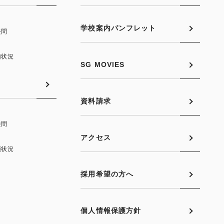
学校案内パンフレット
去問
願状況
SG MOVIES
資料請求
去問
アクセス
願状況
採用希望の方へ
個人情報保護方針