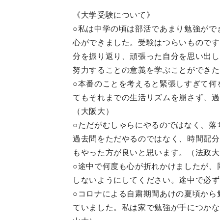
《大学受験について》
○私は中学の頃は部活であまり勉強がで
心ができました。受験はつらいものです
分を振り返り、頑張った自分を思い出し
努力することの意義を学ぶことができた
○本番のことを考えると緊張しすぎて何
てもそれまでの生活リズムを崩さず、過
（大阪大）
○ただがむしゃらにやるのではなく、落
過去問をただやるのではなく、時間配分
もやった方が良いと思います。（法政大
○途中で何度も心が折れかけましたが、
しないようにしてください。途中で必ず
○コロナによる自粛期間あけの夏頃から
ていました。私は家で勉強が手につかな