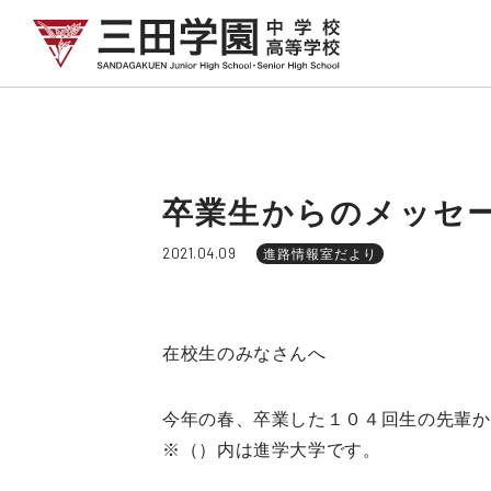
卒業生からのメッセ
2021.04.09
進路情報室だより
在校生のみなさんへ
今年の春、卒業した１０４回生の先輩か
※（）内は進学大学です。