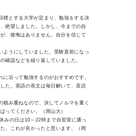
目標とする大学が定まり、勉強をする決
て、絶望しました。しかし、今までの自
んが、後悔はありません。自分を信じて
）
いようにしていました。受験直前になっ
語の確認などを繰り返していました。
れに沿って勉強するのがおすすめです。
ました。英語の長文は毎日解いて、音読
の積み重ねなので、決してノルマを重く
んばってください。（岡山大）
みの日は10～22時まで自習室に通っ
した。これが良かったと思います。（岡