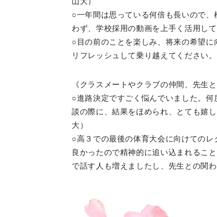
山大）
○一年間は思っている何倍も長いので、
わず、学校採用の動画を上手く活用して
○目の前のことを楽しみ、将来の希望に
リフレッシュして乗り越えてください。
《クラスメートやクラブの仲間、先生と
○進路決定ですごく悩んでいました。何
談の際に、結果をほめられ、とても嬉し
大）
○高３での最後の体育大会に向けてのレ
良かったので精神的に追い込まれること
で話す人も増えましたし、先生との関わ