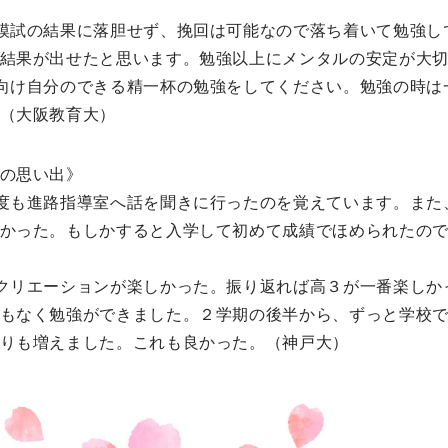
模試の結果に落胆せず、挽回は可能なので落ち着いて勉強し
結果が出せたと思います。勉強以上にメンタルの安定が大
向け自分のできる精一杯の勉強をしてください。勉強の時は
（大阪教育大）
の思い出》
度も進路指導室へ話を聞きに行ったのを覚えています。また
かった。もしかすると入学して初めて成績でほめられたの
クリエーションが楽しかった。振り返れば高３が一番楽しか
もなく勉強ができました。２学期の後半から、ずっと学校
りも増えました。これも良かった。（神戸大）