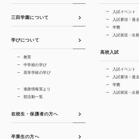
入試イベント
三田学園について
入試要項・過
学費
入試状況・出
学びについて
高校入試
教育
中学校の学び
入試イベント
高等学校の学び
入試要項・過
学費
進路情報室より
入試状況・出
部活動一覧
在校生・保護者の方へ
卒業生の方へ