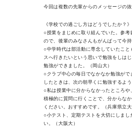
今回は複数の先輩からのメッセージの抜
《学校での過ごし方はどうでしたか？》
○授業をまじめに取り組んでいた。参考
ので、後輩のみなさんもがんばって今持
○中学時代は部活動に専念していたこと
スへ行きたいという思いで勉強をしはじ
勉強ができました。（岡山大）
○クラブ中心の毎日でなかなか勉強がで
したときは、次の朝早くに勉強するよう
○私は授業中に分からなかったところや
積極的に質問に行くことで、分からなか
ください。おすすめです。（兵庫県立大
○小テスト、定期テストを大切にしまし
い。（大阪大）