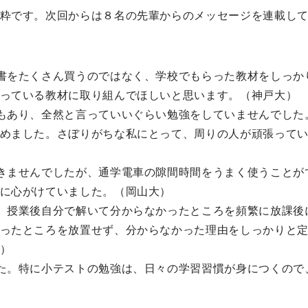
粋です。次回からは８名の先輩からのメッセージを連載し
書をたくさん買うのではなく、学校でもらった教材をしっか
っている教材に取り組んでほしいと思います。（神戸大）
もあり、全然と言っていいぐらい勉強をしていませんでした
めました。さぼりがちな私にとって、周りの人が頑張って
きませんでしたが、通学電車の隙間時間をうまく使うことが
に心がけていました。（岡山大）
、授業後自分で解いて分からなかったところを頻繁に放課後
ったところを放置せず、分からなかった理由をしっかりと
）
た。特に小テストの勉強は、日々の学習習慣が身につくので