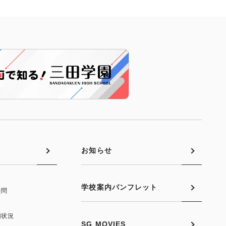
お知らせ
学校案内パンフレット
去問
願状況
SG MOVIES