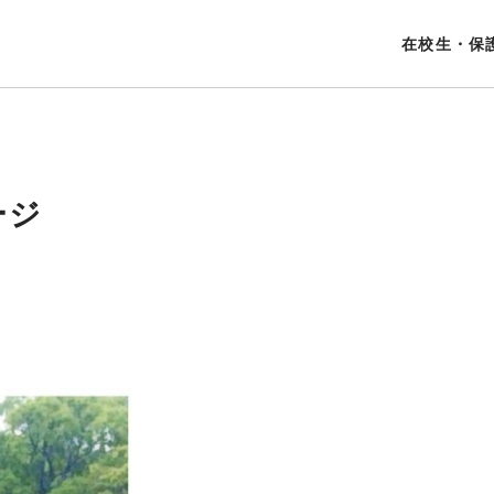
在校生・保
ージ