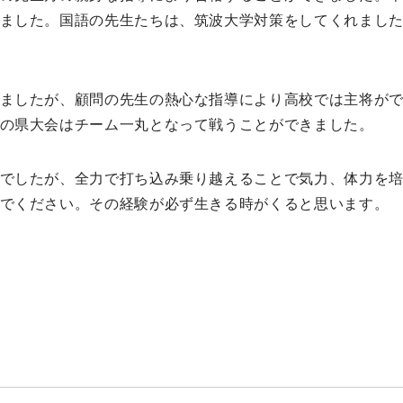
ました。国語の先生たちは、筑波大学対策をしてくれまし
ましたが、顧問の先生の熱心な指導により高校では主将がで
の県大会はチーム一丸となって戦うことができました。
でしたが、全力で打ち込み乗り越えることで気力、体力を培
でください。その経験が必ず生きる時がくると思います。