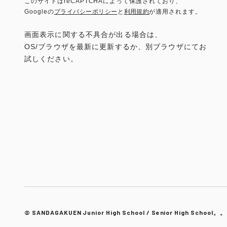
このサイトはreCAPTCHAによって保護されており、
Googleの
プライバシーポリシー
と
利用規約
が適用されます。
画面表示に関する不具合が出る場合は、
OS/ブラウザを最新に更新するか、別ブラウザにてお
試しください。
© SANDAGAKUEN Junior High School / Senior High School。