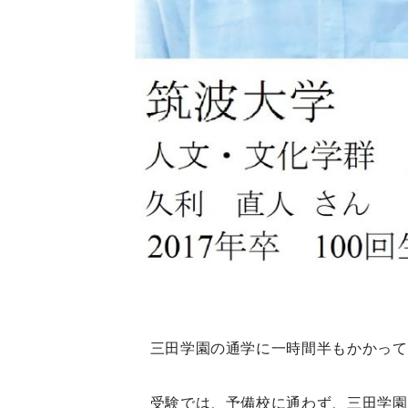
三田学園の通学に一時間半もかかって
受験では、予備校に通わず、三田学園