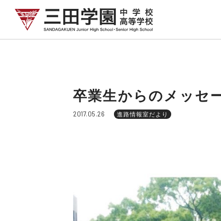
卒業生からのメッセ
2017.05.26
進路情報室だより