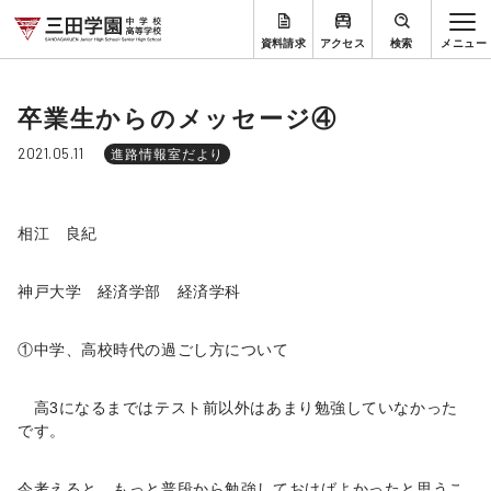
資料請求
アクセス
検索
卒業生からのメッセージ④
2021.05.11
進路情報室だより
相江 良紀
神戸大学 経済学部 経済学科
①中学、高校時代の過ごし方について
高3になるまではテスト前以外はあまり勉強していなかった
です。
今考えると、もっと普段から勉強しておけばよかったと思うこ