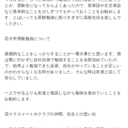
とが、受験生になってからよくあったので、英単語や古文単語
など基本的なことを少しずつでもやっておくことをお勧めしま
す。とはいっても受験勉強に焦りすぎずに高校生活を楽しんで
ください。
②大学受験勉強について
基礎的なことをしっかりすることが一番大事だと思います。僕
は塾に行かずに自分自身で勉強することを全部決めていたの
で、効率よく勉強できた反面、自分がやっていることが正しい
のかわからなくなる時がありました。そんな時は友達と話して
安心していました。
一人でやるよりも友達と相談しながら勉強を進めていくことを
お勧めします。
③クラスメートやクラブの仲間、先生との思い出