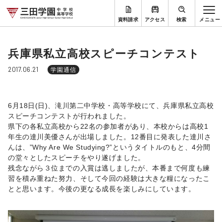
資料請求
アクセス
検索
兵庫県私立高校スピーチコンテスト
2017.06.21
学園通信
6月18日(日)、滝川第二中学校・高等学校にて、兵庫県私立高校
スピーチコンテストが行われました。
県下の各私立高校から22名の参加者があり、本校からは高校1
年生の達川美優さんが出場しました。12番目に発表した達川さ
んは、”Why Are We Studying?”というタイトルのもと、4分間
の堂々としたスピーチをやり遂げました。
残念ながら３位までの入賞は逃しましたが、本番まで何度も練
習を積み重ねた努力、そして今回の経験は大きな糧になったこ
とと思います。今後の更なる成長を楽しみにしています。