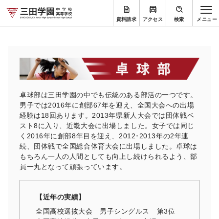
資料請求
アクセス
検索
卓球部は三田学園の中でも伝統のある部活の一つです。
男子では2016年に創部67年を迎え、全国大会への出場
経験は18回あります。2013年県新人大会では団体戦ベ
スト8に入り、近畿大会に出場しました。女子では同じ
く2016年に創部8年目を迎え、2012･2013年の2年連
続、団体戦で全国総合体育大会に出場しました。卓球は
もちろん一人の人間としても向上し続けられるよう、部
員一丸となって頑張っています。
【近年の実績】
全国高校選抜大会 男子シングルス 第3位