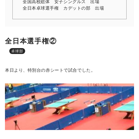
全国高校総体 女子シングルス 出場
全日本卓球選手権 カデットの部 出場
全日本選手権②
卓球部
本日より、特別台の赤シートで試合でした。