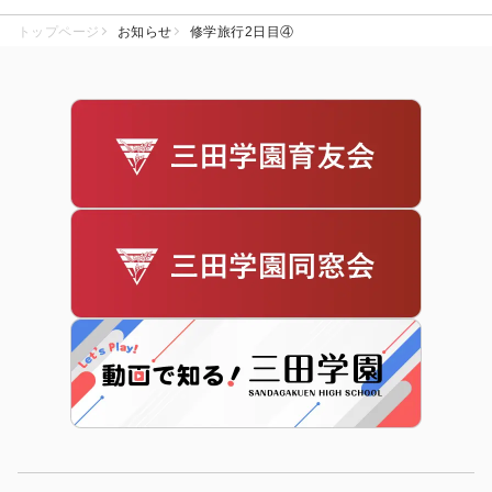
トップページ
お知らせ
修学旅行2日目④