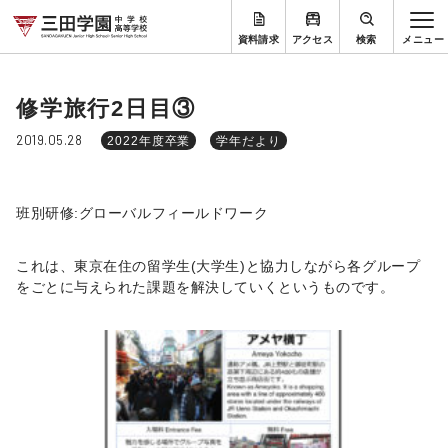
資料請求
アクセス
検索
修学旅行2日目③
2019.05.28
2022年度卒業
学年だより
班別研修:グローバルフィールドワーク
これは、東京在住の留学生(大学生)と協力しながら各グループ
をごとに与えられた課題を解決していくというものです。