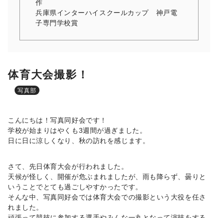
作
兵庫県インターハイスクールカップ 神戸電
子専門学校賞
体育大会撮影！
写真部
こんにちは！写真同好会です！
学校が始まりはやくも3週間が過ぎました。
日に日に涼しくなり、秋の訪れを感じます。
さて、先日体育大会が行われました。
天候が怪しく、開催が危ぶまれましたが、雨も降らず、曇りと
いうことでとても過ごしやすかったです。
そんな中、写真同好会では体育大会での撮影という大役を任さ
れました。
頑張って競技に参加する選手やみんな一丸となって演技をする