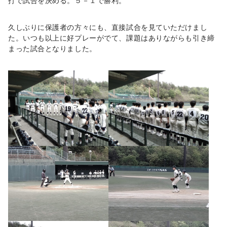
打で試合を決める。５－１で勝利。
久しぶりに保護者の方々にも、直接試合を見ていただけまし
た。いつも以上に好プレーがでて、課題はありながらも引き締
まった試合となりました。