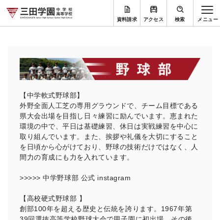
資料請求
アクセス
検索
【中学軟式野球部】
外野全面人工芝の専用グラウンドで、チーム目標である
県大会出場を目指し日々練習に励んでいます。恵まれた
環境の中で、平日は基礎練習、休日は実戦練習を中心に
取り組んでいます。また、挨拶や礼儀を大切にすること
を日頃から心がけており、野球の技術だけではなく、人
間力の育成にも力を入れています。
>>>>>
中学野球部 公式 instagram
【高校硬式野球部 】
創部100年を超える歴史と伝統を誇ります。1967年第
39回選抜高等学校野球大会で甲子園に初出場。その後、