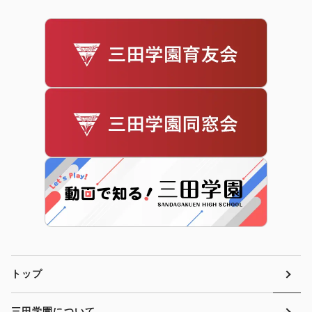
トップ
三田学園について