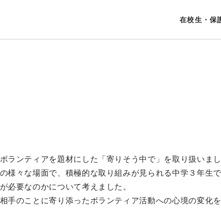
在校生・保
ボランティアを題材にした「寄りそう中で」を取り扱いま
の様々な場面で、積極的な取り組みが見られる中学３年生
が必要なのかについて考えました。
相手のことに寄り添ったボランティア活動への心境の変化