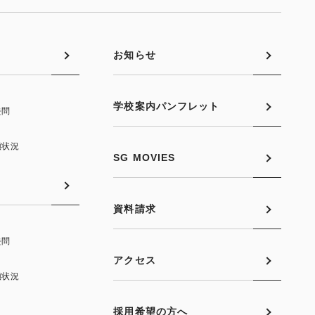
お知らせ
学校案内パンフレット
去問
願状況
SG MOVIES
資料請求
去問
アクセス
願状況
採用希望の方へ