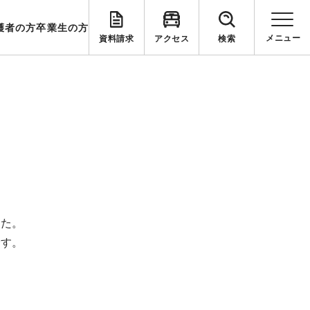
護者の方
卒業生の方
資料請求
アクセス
検索
した。
です。
を