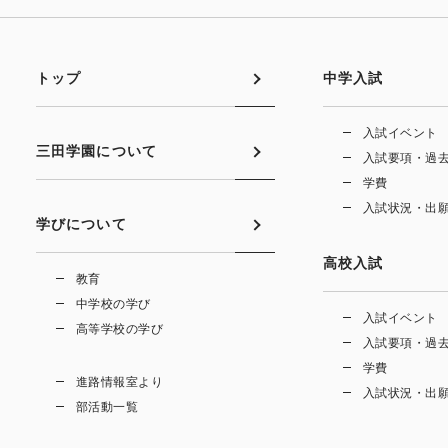
トップ
中学入試
入試イベント
三田学園について
入試要項・過
学費
入試状況・出
学びについて
高校入試
教育
中学校の学び
入試イベント
高等学校の学び
入試要項・過
学費
進路情報室より
入試状況・出
部活動一覧