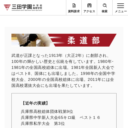
資料請求
アクセス
検索
武道が正課となった1913年（大正2年）に創部され、
100年の輝かしい歴史と伝統を有しています。1980年･
1981年の全国高校総体に出場。1981年全国新人大会で
はベスト8、国体にも出場しました。1998年の全国中学
校大会、2000年の全国高校総体に出場。2011年には全
国高校選抜大会にも出場を果たしています。
【近年の実績】
兵庫県高校総体団体戦第9位
兵庫県中学新人大会65キロ級 ベスト１６
兵庫県私学大会 第3位