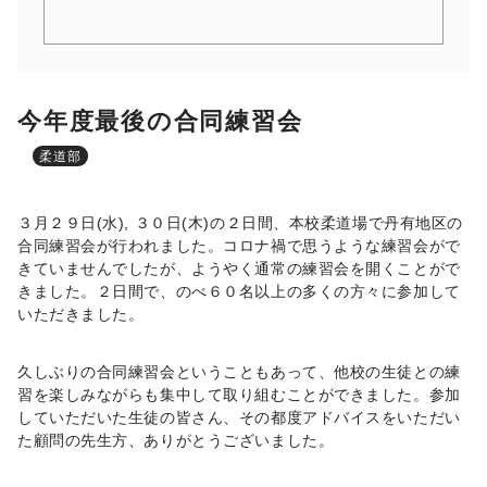
今年度最後の合同練習会
柔道部
３月２９日(水), ３０日(木)の２日間、本校柔道場で丹有地区の
合同練習会が行われました。コロナ禍で思うような練習会がで
きていませんでしたが、ようやく通常の練習会を開くことがで
きました。２日間で、のべ６０名以上の多くの方々に参加して
いただきました。
久しぶりの合同練習会ということもあって、他校の生徒との練
習を楽しみながらも集中して取り組むことができました。参加
していただいた生徒の皆さん、その都度アドバイスをいただい
た顧問の先生方、ありがとうございました。