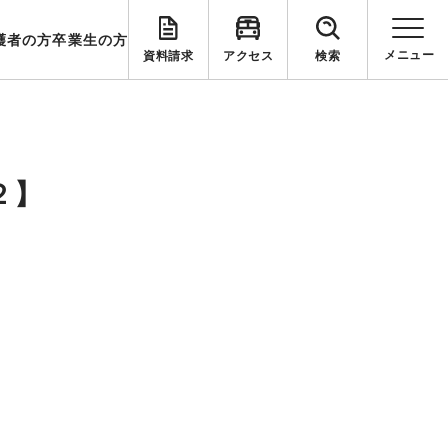
護者の方
卒業生の方
資料請求
アクセス
検索
２】