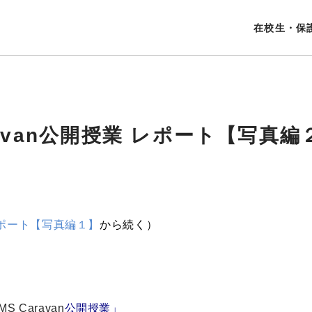
在校生・保
ravan公開授業 レポート【写真編
レポート【写真編１】
から続く）
MS Caravan
公開授業」