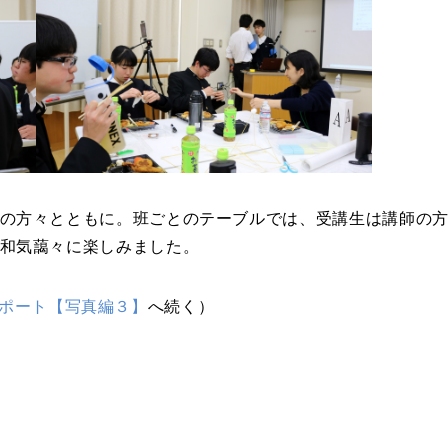
の方々とともに。班ごとのテーブルでは、受講生は講師の
和気藹々に楽しみました。
レポート【写真編３】
へ続く）