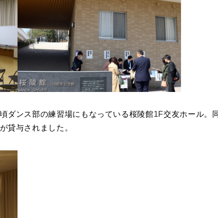
頃ダンス部の練習場にもなっている桜陵館
1F
交友ホール。
が貸与されました。