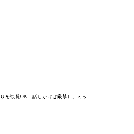
ぶりを観覧
OK
（話しかけは厳禁）。ミッ