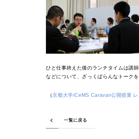
ひと仕事終えた後のランチタイムは講師
などについて、ざっくばらんなトークを
（
京都大学
iCeMS Caravan
公開授業 
一覧に戻る