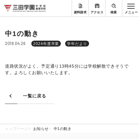
資料請求
アクセス
検索
中1の動き
2019.04.26
2024年度卒業
学年だより
道路状況がよく、予定通り13時45分には学校解散できそうで
す。よろしくお願いいたします。
一覧に戻る
トップページ
お知らせ
中1の動き