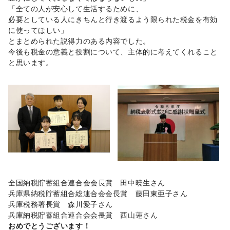
「全ての人が安心して生活するために、
必要としている人にきちんと行き渡るよう限られた税金を有効
に使ってほしい」
とまとめられた説得力のある内容でした。
今後も税金の意義と役割について、主体的に考えてくれること
と思います。
全国納税貯蓄組合連合会会長賞 田中暁生さん
兵庫県納税貯蓄組合総連合会会長賞 藤田東亜子さん
兵庫税務署長賞 森川愛子さん
兵庫納税貯蓄組合連合会会長賞 西山蓮さん
おめでとうございます！