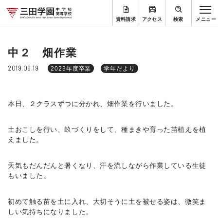
資料請求
アクセス
検索
中２ 畑作業
2019.06.19
2023年度卒業
学年だより
本日、２クラスずつに分かれ、畑作業を行いました。
土おこしを行い、畝づくりをして、種まきや育った苗植えを植
えました。
天気もだんだんと暑くなり、汗を流しながら作業している生徒
もいました。
初めて触る苗を土に入れ、大切そうに土を被せる姿は、微笑ま
しい気持ちになりました。