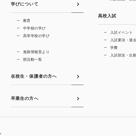
学びについて
高校入試
教育
中学校の学び
入試イベント
高等学校の学び
入試要項・過
学費
進路情報室より
入試状況・出
部活動一覧
在校生・保護者の方へ
卒業生の方へ
。。