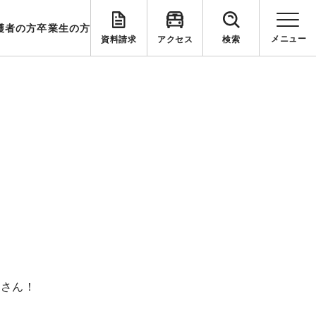
護者の方
卒業生の方
資料請求
アクセス
検索
くさん！