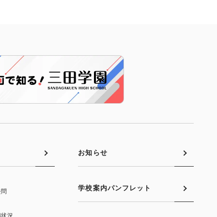
お知らせ
学校案内パンフレット
去問
願状況