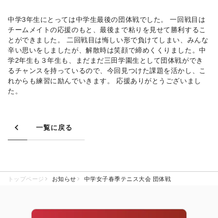
中学3年生にとっては中学生最後の団体戦でした。 一回戦目は
チームメイトの応援のもと、最後まで粘りを見せて勝利するこ
とができました。 二回戦目は悔しい形で負けてしまい、みんな
辛い思いをしましたが、解散時は笑顔で締めくくりました。中
学2年生も３年生も、まだまだ三田学園生として団体戦ができ
るチャンスを持っているので、今回見つけた課題を活かし、こ
れからも練習に励んでいきます。 応援ありがとうございまし
た。
一覧に戻る
トップページ
お知らせ
中学女子春季テニス大会 団体戦