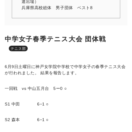
選出場）
兵庫県高校総体 男子団体 ベスト8
中学女子春季テニス大会 団体戦
テニス部
6月9日土曜日に神戸女学院中学校で中学女子の春季テニス大会
が行われました。 結果を報告します。
一回戦 vs 中山五月台 5ー0 ○
S1 中田 6−1 ○
S2 森本 6−1 ○