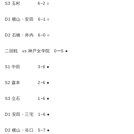
S3 玉村 6−2 ○
D1 横山・安田 6−1 ○
D2 石橋・井内 6−0 ○
二回戦 vs 神戸女学院 0ー5 ●
S1 中田 3−6 ●
S2 森本 2−6 ●
S3 立石 1−6 ●
D1 安田・三宅 1−6 ●
D2 横山・谷口 5−7 ●