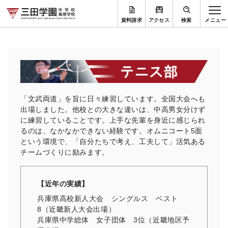
資料請求
アクセス
検索
「文武両道」を旨に日々練習しています。全国大会へも
出場しました。他校との大きな違いは、中高男女分けず
に練習していることです。上手な先輩を身近に感じられ
るのは、なかなかできない経験です。オムニコート5面
という環境で、「自分たちで考え、工夫して」活気ある
チームづくりに励みます。
【近年の実績】
兵庫県高校新人大会 シングルス ベスト
8（近畿新人大会出場）
兵庫県中学総体 女子団体 3位（近畿地区予