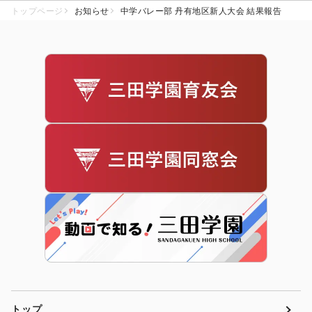
トップページ
お知らせ
中学バレー部 丹有地区新人大会 結果報告
トップ