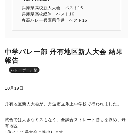
兵庫県高校新人大会 ベスト16
兵庫県高校総体 ベスト16
春高バレー兵庫県予選 ベスト16
中学バレー部 丹有地区新人大会 結果
報告
バレーボール部
10
月
19
日
丹有地区新人大会が、丹波市立氷上中学校で行われました。
試合では大きなミスもなく、全試合ストレート勝ちを収め、丹
有地区
1
位として県大会に進出します。