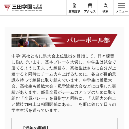
資料請求
アクセス
検索
中学･高校ともに県大会上位進出を目指して、日々練習
に励んでいます。基本プレーを大切に、中学生は試合で
勝てるように工夫した練習を、高校生はさらに自分が上
達すると同時にチーム力を上げるために、各自が目的意
識を持って練習に取り組んでいます。中学生は近畿大
会、高校生も近畿大会・私学近畿大会などに出場した実
績があります。部員全員がチーム力アップのために取り
組む「全員バレー」を目指すと同時に、「人間力の向上
と競技力向上は相関関係にある。」を肝に銘じて日々の
学生生活を送っています。
【近年の実績】