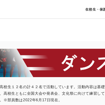
在校生・保
高校生１２名の計４２名で活動しています。活動内容は基礎練習
、高校生ともに全国大会や発表会、文化祭に向けて練習して
※部員数は2022年6月17日現在。