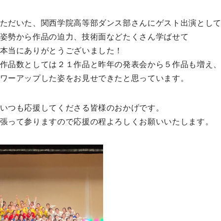
ただいた、関西学院高等部ダンス部さんにゲスト出演とし
姿勢から作品の迫力、技術面などたくさん学ばせて
本当にありがとうございました！
作品数としては２１作品と昨年の発表会から５作品も増え
ワーアップした姿をお見せできたと思っています。
いつも応援してくださる皆様のおかげです。
張って参りますので応援の程よろしくお願いいたします。