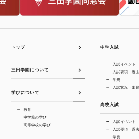
トップ
中学入試
入試イベント
三田学園について
入試要項・過
学費
入試状況・出
学びについて
高校入試
教育
中学校の学び
入試イベント
高等学校の学び
入試要項・過
学費