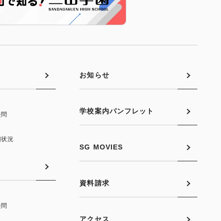
お知らせ
学校案内パンフレット
去問
願状況
SG MOVIES
資料請求
去問
アクセス