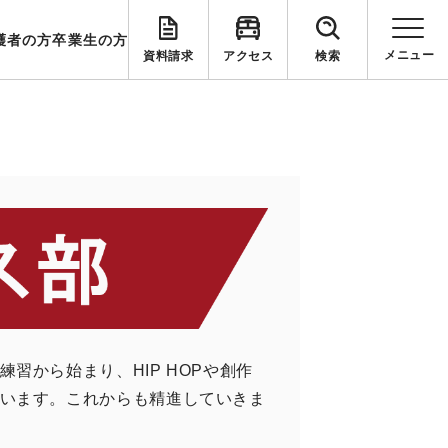
護者の方
卒業生の方
資料請求
アクセス
検索
から始まり、HIP HOPや創作
います。これからも精進していきま