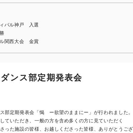
ィバル神戸 入選
勝
ル関西大会 金賞
校ダンス部定期発表会
ス部定期発表会「愒 ー欲望のままにー」が行われました
していただき、一般の方を含め多くの方に見ていただく
さった施設の皆様、お越しくださった皆様、ありがとうご