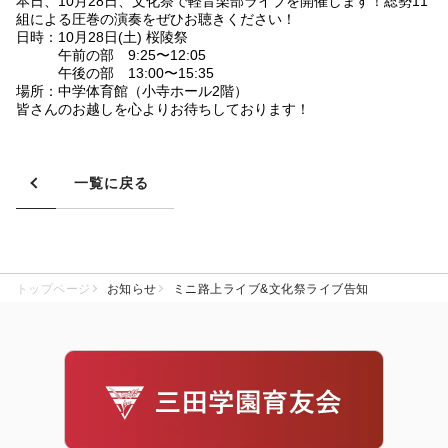
本日、10月28日、文化祭で軽音楽部ライブを開催します！総勢11
組による圧巻の演奏をぜひお聴きください！
日時：10月28日(土) 桜陵祭
午前の部 9:25〜12:05
午後の部 13:00〜15:35
場所：中学体育館（小寺ホール2階）
皆さんのお越しを心よりお待ちしております！
一覧に戻る
トップページ
お知らせ
ミニ路上ライブ&文化祭ライブ告知