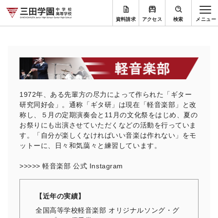
資料請求
アクセス
検索
1972年、ある先輩方の尽力によって作られた「ギター
研究同好会」。通称「ギタ研」は現在「軽音楽部」と改
称し、５月の定期演奏会と11月の文化祭をはじめ、夏の
お祭りにも出演させていただくなどの活動を行っていま
す。「自分が楽しくなければいい音楽は作れない」をモ
ットーに、日々和気藹々と練習しています。
>>>>>
軽音楽部 公式 Instagram
【近年の実績】
全国高等学校軽音楽部 オリジナルソング・グ